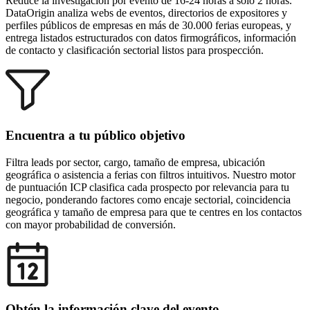
Reduce la investigación por evento de 16-24 horas a solo 2 horas.
DataOrigin analiza webs de eventos, directorios de expositores y
perfiles públicos de empresas en más de 30.000 ferias europeas, y
entrega listados estructurados con datos firmográficos, información
de contacto y clasificación sectorial listos para prospección.
Encuentra a tu público objetivo
Filtra leads por sector, cargo, tamaño de empresa, ubicación
geográfica o asistencia a ferias con filtros intuitivos. Nuestro motor
de puntuación ICP clasifica cada prospecto por relevancia para tu
negocio, ponderando factores como encaje sectorial, coincidencia
geográfica y tamaño de empresa para que te centres en los contactos
con mayor probabilidad de conversión.
Obtén la información clave del evento