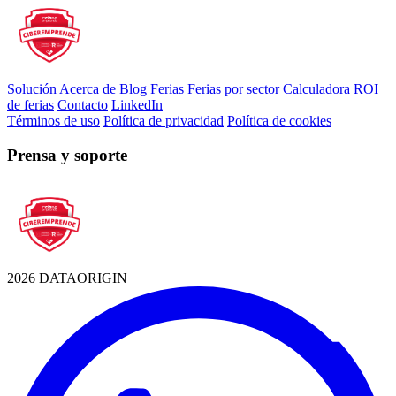
Solución
Acerca de
Blog
Ferias
Ferias por sector
Calculadora ROI
de ferias
Contacto
LinkedIn
Términos de uso
Política de privacidad
Política de cookies
Prensa y soporte
2026 DATAORIGIN