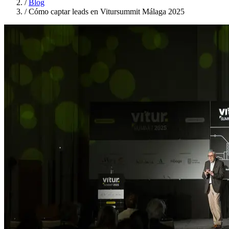
/
Blog
/
Cómo captar leads en Vitursummit Málaga 2025