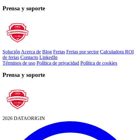
Prensa y soporte
Solución
Acerca de
Blog
Ferias
Ferias por sector
Calculadora ROI
de ferias
Contacto
LinkedIn
Términos de uso
Política de privacidad
Política de cookies
Prensa y soporte
2026 DATAORIGIN