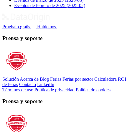
Eventos de marzo de 2025
(2025-03)
Eventos de febrero de 2025
(2025-02)
Pruébalo gratis
Hablemos
Prensa y soporte
Solución
Acerca de
Blog
Ferias
Ferias por sector
Calculadora ROI
de ferias
Contacto
LinkedIn
Términos de uso
Política de privacidad
Política de cookies
Prensa y soporte