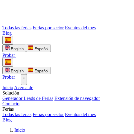
Todas las ferias
Ferias por sector
Eventos del mes
Blog
English
Español
Probar
English
Español
Probar
Inicio
Acerca de
Solución
Generador Leads de Ferias
Extensión de navegador
Contacto
Ferias
Todas las ferias
Ferias por sector
Eventos del mes
Blog
Inicio