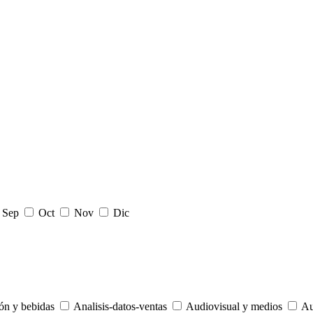
Sep
Oct
Nov
Dic
ón y bebidas
Analisis-datos-ventas
Audiovisual y medios
Au