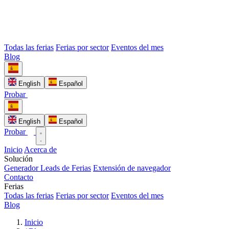
Todas las ferias
Ferias por sector
Eventos del mes
Blog
English
Español
Probar
English
Español
Probar
Inicio
Acerca de
Solución
Generador Leads de Ferias
Extensión de navegador
Contacto
Ferias
Todas las ferias
Ferias por sector
Eventos del mes
Blog
Inicio