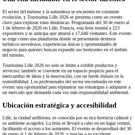
El sector del turismo y la naturaleza se encuentra en constante
evolución, y Tourissima Lille 2026 se presenta como un evento
clave para explorar estas dinámicas. Programada del 30 de enero al
1 de febrero de 2026 en Lille, Francia, esta feria reunirá a 223
expositores y se anticipa que atraerá a 17,640 visitantes. Este evento
se erige como una plataforma donde se presentarán destinos
turísticos novedosos, experiencias únicas y oportunidades de
negocio para quienes buscan expandir sus horizontes en el ámbito
del turismo.
Tourissima Lille 2026 no solo se limita a exhibir productos y
servicios; también se convierte en un espacio propicio para el
intercambio de ideas y la innovación, con un fuerte énfasis en la
sostenibilidad. Los profesionales del sector encontrarán en este
evento una oportunidad para replantear sus estrategias y adaptarse a
un mercado que demanda cada vez más responsabilidad ambiental.
Ubicación estratégica y accesibilidad
Lille, la ciudad anfitriona, es conocida por su rica herencia cultural y
su ambiente acogedor. La feria se llevará a cabo en un lugar central,
facilitando el acceso a los asistentes. El evento se desarrollará del 30
de enero al 1 de febrero de 2026, y gracias a su excelente