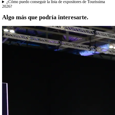
¿Cómo puedo conseguir la lista de expositores de Tourissima
2026?
Algo más que podría interesarte.