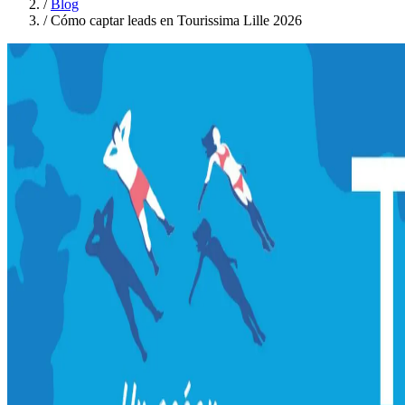
/
Blog
/
Cómo captar leads en Tourissima Lille 2026