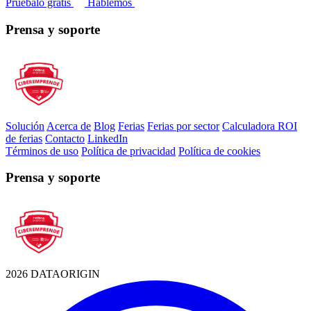
Pruébalo gratis
Hablemos
Prensa y soporte
Solución
Acerca de
Blog
Ferias
Ferias por sector
Calculadora ROI
de ferias
Contacto
LinkedIn
Términos de uso
Política de privacidad
Política de cookies
Prensa y soporte
2026 DATAORIGIN