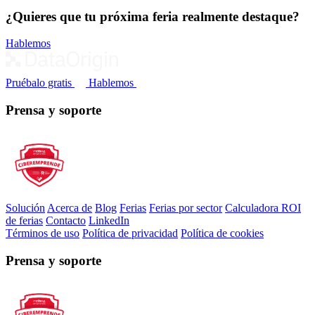
¿Quieres que tu próxima feria realmente destaque?
Hablemos
Pruébalo gratis
Hablemos
Prensa y soporte
Solución
Acerca de
Blog
Ferias
Ferias por sector
Calculadora ROI
de ferias
Contacto
LinkedIn
Términos de uso
Política de privacidad
Política de cookies
Prensa y soporte