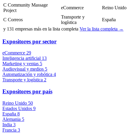
C
Community Massage
eCommerce
Reino Unido
Project
Transporte y
C
Correos
España
logística
y
131
empresas más en la lista completa
Ver la lista completa →
Expositores por sector
eCommerce
29
Inteligencia artificial
13
Marketing y ventas
5
Audiovisual y medios
5
Automatización y robótica
4
Transporte y logística
2
Expositores por país
Reino Unido
50
Estados Unidos
9
España
8
Alemania
5
India
3
Francia
3