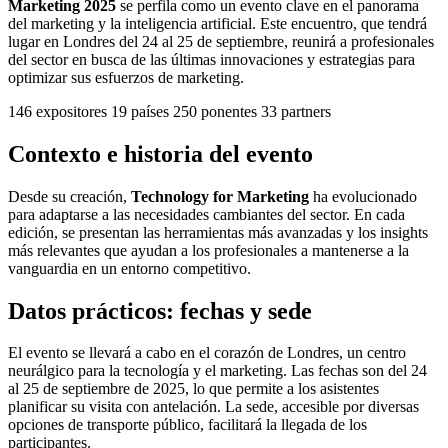
Marketing 2025
se perfila como un evento clave en el panorama
del marketing y la inteligencia artificial. Este encuentro, que tendrá
lugar en Londres del 24 al 25 de septiembre, reunirá a profesionales
del sector en busca de las últimas innovaciones y estrategias para
optimizar sus esfuerzos de marketing.
146
expositores
19
países
250
ponentes
33
partners
Contexto e historia del evento
Desde su creación,
Technology for Marketing
ha evolucionado
para adaptarse a las necesidades cambiantes del sector. En cada
edición, se presentan las herramientas más avanzadas y los insights
más relevantes que ayudan a los profesionales a mantenerse a la
vanguardia en un entorno competitivo.
Datos prácticos: fechas y sede
El evento se llevará a cabo en el corazón de Londres, un centro
neurálgico para la tecnología y el marketing. Las fechas son del 24
al 25 de septiembre de 2025, lo que permite a los asistentes
planificar su visita con antelación. La sede, accesible por diversas
opciones de transporte público, facilitará la llegada de los
participantes.