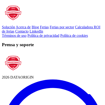
Solución
Acerca de
Blog
Ferias
Ferias por sector
Calculadora ROI
de ferias
Contacto
LinkedIn
Términos de uso
Política de privacidad
Política de cookies
Prensa y soporte
2026 DATAORIGIN