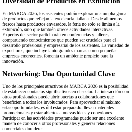
Diversidad de Productos en Exhibición
En MARCA 2026, los asistentes podrán explorar una amplia gama
de productos que reflejan la excelencia italiana. Desde alimentos
frescos hasta productos envasados, la feria no solo se limita a la
exhibición, sino que también ofrece actividades interactivas.
Expertos del sector participarán en conferencias y talleres,
compartiendo conocimientos que pueden ser cruciales para el
desarrollo profesional y empresarial de los asistentes. La variedad de
expositores, que incluye tanto grandes marcas como pequeñas
empresas emergentes, fomenta un ambiente propicio para la
innovación.
Networking: Una Oportunidad Clave
Uno de los principales atractivos de MARCA 2026 es la posibilidad
de establecer contactos significativos en el sector. La interacción con
otros profesionales puede abrir puertas a colaboraciones que
beneficien a todos los involucrados. Para aprovechar al máximo
estas oportunidades, es útil estar preparado: llevar materiales
promocionales y estar abiertos a nuevas ideas y conexiones.
Participar en las actividades programadas puede ser una excelente
manera de conocer a otros profesionales y generar relaciones
comerciales duraderas.