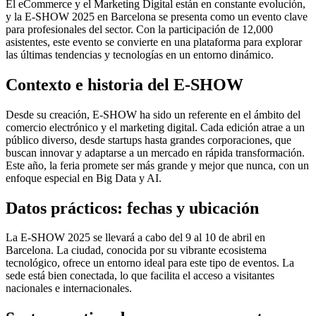
El eCommerce y el Marketing Digital están en constante evolución,
y la E-SHOW 2025 en Barcelona se presenta como un evento clave
para profesionales del sector. Con la participación de 12,000
asistentes, este evento se convierte en una plataforma para explorar
las últimas tendencias y tecnologías en un entorno dinámico.
Contexto e historia del E-SHOW
Desde su creación, E-SHOW ha sido un referente en el ámbito del
comercio electrónico y el marketing digital. Cada edición atrae a un
público diverso, desde startups hasta grandes corporaciones, que
buscan innovar y adaptarse a un mercado en rápida transformación.
Este año, la feria promete ser más grande y mejor que nunca, con un
enfoque especial en Big Data y AI.
Datos prácticos: fechas y ubicación
La E-SHOW 2025 se llevará a cabo del 9 al 10 de abril en
Barcelona. La ciudad, conocida por su vibrante ecosistema
tecnológico, ofrece un entorno ideal para este tipo de eventos. La
sede está bien conectada, lo que facilita el acceso a visitantes
nacionales e internacionales.