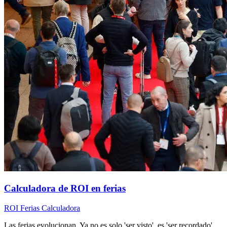
Calculadora de ROI en ferias
ROI
Ferias
Calculadora
Las ferias evolucionan. Ya no es solo 'ser visto', es 'ser recordado'.