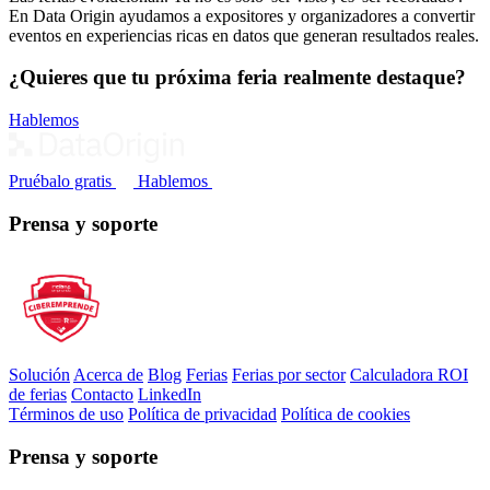
En Data Origin ayudamos a expositores y organizadores a convertir
eventos en experiencias ricas en datos que generan resultados reales.
¿Quieres que tu próxima feria realmente destaque?
Hablemos
Pruébalo gratis
Hablemos
Prensa y soporte
Solución
Acerca de
Blog
Ferias
Ferias por sector
Calculadora ROI
de ferias
Contacto
LinkedIn
Términos de uso
Política de privacidad
Política de cookies
Prensa y soporte