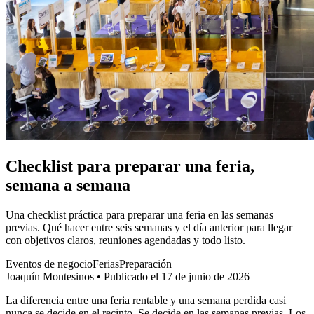
Checklist para preparar una feria,
semana a semana
Una checklist práctica para preparar una feria en las semanas
previas. Qué hacer entre seis semanas y el día anterior para llegar
con objetivos claros, reuniones agendadas y todo listo.
Eventos de negocio
Ferias
Preparación
Joaquín Montesinos
•
Publicado el 17 de junio de 2026
La diferencia entre una feria rentable y una semana perdida casi
nunca se decide en el recinto. Se decide en las semanas previas. Los