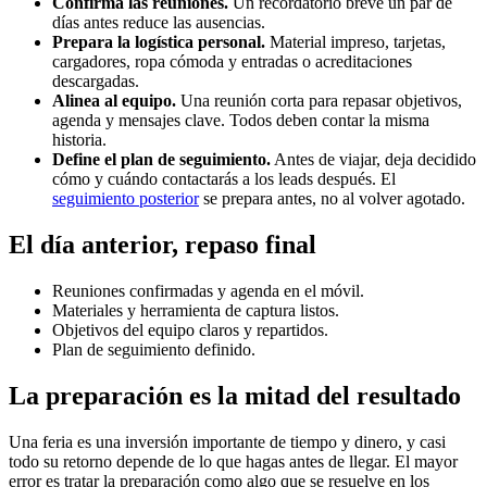
Confirma las reuniones.
Un recordatorio breve un par de
días antes reduce las ausencias.
Prepara la logística personal.
Material impreso, tarjetas,
cargadores, ropa cómoda y entradas o acreditaciones
descargadas.
Alinea al equipo.
Una reunión corta para repasar objetivos,
agenda y mensajes clave. Todos deben contar la misma
historia.
Define el plan de seguimiento.
Antes de viajar, deja decidido
cómo y cuándo contactarás a los leads después. El
seguimiento posterior
se prepara antes, no al volver agotado.
El día anterior, repaso final
Reuniones confirmadas y agenda en el móvil.
Materiales y herramienta de captura listos.
Objetivos del equipo claros y repartidos.
Plan de seguimiento definido.
La preparación es la mitad del resultado
Una feria es una inversión importante de tiempo y dinero, y casi
todo su retorno depende de lo que hagas antes de llegar. El mayor
error es tratar la preparación como algo que se resuelve en los