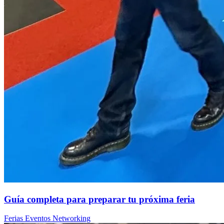
Guía completa para preparar tu próxima feria
Ferias
Eventos
Networking