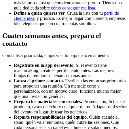
más laboriosa, así que conviene arrancar pronto. Tienes una
guía dedicada sobre
cómo conseguir esa lista
.
Define a quién quieres ver.
Cruza la lista con tu
perfil de
cliente ideal
y prioriza. Es mejor llegar con cuarenta empresas
bien elegidas que con cuatrocientas sin filtrar.
Cuatro semanas antes, prepara el
contacto
Con la lista priorizada, empieza el trabajo de acercamiento.
Regístrate en la app del evento.
Si el evento tiene
matchmaking, créate el perfil cuanto antes. Las mejores
franjas de reunión se llenan semanas antes.
Lanza el primer contacto.
Escribe a las empresas prioritarias
para proponer una reunión. Un mensaje corto y
personalizado, con un motivo claro, funciona mucho mejor
que una invitación genérica.
Prepara los materiales comerciales.
Presentación, fichas de
producto, casos de éxito y cualquier demo. Adáptalos al sector
del evento en lugar de usar los genéricos.
Reparte responsabilidades del equipo.
Quién atiende el
stand, quién va a reuniones, quién cubre las sesiones. Que
cada persona sepa su papel evita huecos y solapamientos.