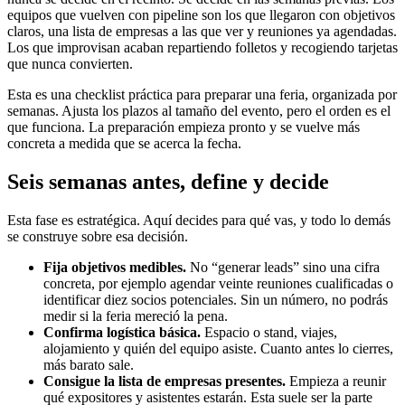
equipos que vuelven con pipeline son los que llegaron con objetivos
claros, una lista de empresas a las que ver y reuniones ya agendadas.
Los que improvisan acaban repartiendo folletos y recogiendo tarjetas
que nunca convierten.
Esta es una checklist práctica para preparar una feria, organizada por
semanas. Ajusta los plazos al tamaño del evento, pero el orden es el
que funciona. La preparación empieza pronto y se vuelve más
concreta a medida que se acerca la fecha.
Seis semanas antes, define y decide
Esta fase es estratégica. Aquí decides para qué vas, y todo lo demás
se construye sobre esa decisión.
Fija objetivos medibles.
No “generar leads” sino una cifra
concreta, por ejemplo agendar veinte reuniones cualificadas o
identificar diez socios potenciales. Sin un número, no podrás
medir si la feria mereció la pena.
Confirma logística básica.
Espacio o stand, viajes,
alojamiento y quién del equipo asiste. Cuanto antes lo cierres,
más barato sale.
Consigue la lista de empresas presentes.
Empieza a reunir
qué expositores y asistentes estarán. Esta suele ser la parte