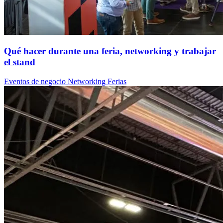
Qué hacer durante una feria, networking y trabajar
el stand
Eventos de negocio
Networking
Ferias