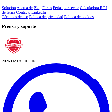
Solución
Acerca de
Blog
Ferias
Ferias por sector
Calculadora ROI
de ferias
Contacto
LinkedIn
Términos de uso
Política de privacidad
Política de cookies
Prensa y soporte
2026 DATAORIGIN