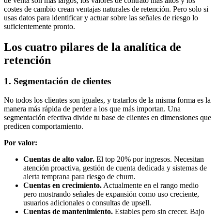
de venta son más largos, los valores de contrato más altos y los
costes de cambio crean ventajas naturales de retención. Pero solo si
usas datos para identificar y actuar sobre las señales de riesgo lo
suficientemente pronto.
Los cuatro pilares de la analítica de
retención
1. Segmentación de clientes
No todos los clientes son iguales, y tratarlos de la misma forma es la
manera más rápida de perder a los que más importan. Una
segmentación efectiva divide tu base de clientes en dimensiones que
predicen comportamiento.
Por valor:
Cuentas de alto valor.
El top 20% por ingresos. Necesitan
atención proactiva, gestión de cuenta dedicada y sistemas de
alerta temprana para riesgo de churn.
Cuentas en crecimiento.
Actualmente en el rango medio
pero mostrando señales de expansión como uso creciente,
usuarios adicionales o consultas de upsell.
Cuentas de mantenimiento.
Estables pero sin crecer. Bajo