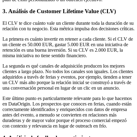
3. Análisis de Customer Lifetime Value (CLV)
El CLV te dice cuánto vale un cliente durante toda la duración de su
relación con tu negocio. Esta métrica impulsa dos decisiones críticas.
La primera es cuánto invertir en retener a cada cliente. Si el CLV de
un cliente es 50.000 EUR, gastar 5.000 EUR en una iniciativa de
retención es una buena inversión. Si su CLV es 2.000 EUR, la
misma iniciativa no tiene sentido financiero.
La segunda es qué canales de adquisición producen los mejores
clientes a largo plazo. No todos los canales son iguales. Los clientes
adquiridos a través de ferias y eventos, por ejemplo, tienden a tener
un CLV más alto porque la relación inicial se construyó a través de
una conversación personal en lugar de un clic en un anuncio.
Este último punto es particularmente relevante para lo que hacemos
en DataOrigin. Los prospectos que conoces en ferias, cuando están
correctamente identificados y enriquecidos con datos de empresa
antes del evento, a menudo se convierten en relaciones más
duraderas y de mayor valor porque el proceso comercial empezó
con contexto y relevancia en lugar de outreach en frío.