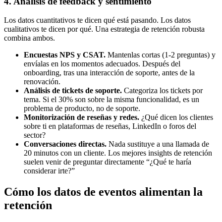
4. Análisis de feedback y sentimiento
Los datos cuantitativos te dicen qué está pasando. Los datos
cualitativos te dicen por qué. Una estrategia de retención robusta
combina ambos.
Encuestas NPS y CSAT.
Mantenlas cortas (1-2 preguntas) y
envíalas en los momentos adecuados. Después del
onboarding, tras una interacción de soporte, antes de la
renovación.
Análisis de tickets de soporte.
Categoriza los tickets por
tema. Si el 30% son sobre la misma funcionalidad, es un
problema de producto, no de soporte.
Monitorización de reseñas y redes.
¿Qué dicen los clientes
sobre ti en plataformas de reseñas, LinkedIn o foros del
sector?
Conversaciones directas.
Nada sustituye a una llamada de
20 minutos con un cliente. Los mejores insights de retención
suelen venir de preguntar directamente “¿Qué te haría
considerar irte?”
Cómo los datos de eventos alimentan la
retención