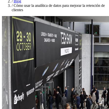
/
Blog
/
Cómo usar la analítica de datos para mejorar la retención de
clientes