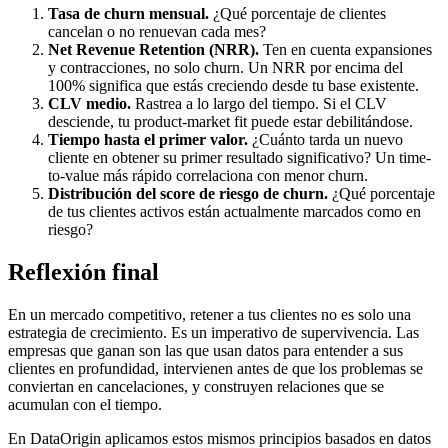
Tasa de churn mensual.
¿Qué porcentaje de clientes
cancelan o no renuevan cada mes?
Net Revenue Retention (NRR).
Ten en cuenta expansiones
y contracciones, no solo churn. Un NRR por encima del
100% significa que estás creciendo desde tu base existente.
CLV medio.
Rastrea a lo largo del tiempo. Si el CLV
desciende, tu product-market fit puede estar debilitándose.
Tiempo hasta el primer valor.
¿Cuánto tarda un nuevo
cliente en obtener su primer resultado significativo? Un time-
to-value más rápido correlaciona con menor churn.
Distribución del score de riesgo de churn.
¿Qué porcentaje
de tus clientes activos están actualmente marcados como en
riesgo?
Reflexión final
En un mercado competitivo, retener a tus clientes no es solo una
estrategia de crecimiento. Es un imperativo de supervivencia. Las
empresas que ganan son las que usan datos para entender a sus
clientes en profundidad, intervienen antes de que los problemas se
conviertan en cancelaciones, y construyen relaciones que se
acumulan con el tiempo.
En DataOrigin aplicamos estos mismos principios basados en datos