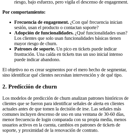
riesgo, bajo esfuerzo, pero vigila el descenso de engagement.
Por comportamiento:
Frecuencia de engagement.
¿Con qué frecuencia inician
sesión, usan el producto o contactan soporte?
Adopción de funcionalidades.
¿Qué funcionalidades usan?
Los clientes que solo usan funcionalidades básicas tienen
mayor riesgo de churn.
Patrones de soporte.
Un pico en tickets puede indicar
frustración. Una caída en tickets tras un uso inicial intenso
puede indicar abandono.
El objetivo no es crear segmentos por el mero hecho de segmentar,
sino identificar qué clientes necesitan intervención y de qué tipo.
2. Predicción de churn
Los modelos de predicción de churn analizan patrones históricos de
clientes que se fueron para identificar señales de alerta en clientes
actuales antes de que tomen la decisión de irse. Las señales más
comunes incluyen descenso de uso en una ventana de 30-60 días,
menor frecuencia de login comparada con su propia media, menos
usuarios activos en la cuenta, cambios en patrones de tickets de
soporte, y proximidad de la renovación de contrato.