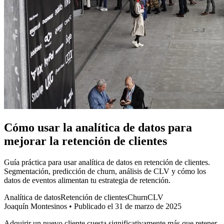
Cómo usar la analítica de datos para
mejorar la retención de clientes
Guía práctica para usar analítica de datos en retención de clientes.
Segmentación, predicción de churn, análisis de CLV y cómo los
datos de eventos alimentan tu estrategia de retención.
Analítica de datos
Retención de clientes
Churn
CLV
Joaquín Montesinos
•
Publicado el 31 de marzo de 2025
Adquirir un nuevo cliente cuesta significativamente más que retener