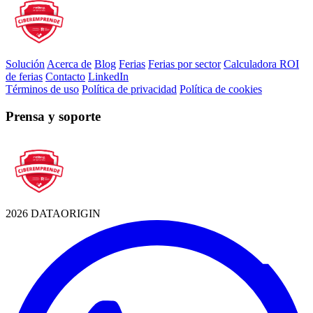
Solución
Acerca de
Blog
Ferias
Ferias por sector
Calculadora ROI
de ferias
Contacto
LinkedIn
Términos de uso
Política de privacidad
Política de cookies
Prensa y soporte
2026 DATAORIGIN