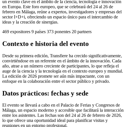
un evento clave en el ámbito de la ciencia, tecnología e innovación
en Europa. Este foro europeo, que se celebrará del 24 al 26 de
febrero en Málaga, reúne a expertos, investigadores y empresas del
sector I+D+i, ofreciendo un espacio único para el intercambio de
ideas y la creación de sinergias.
469
expositores
9
países
373
ponentes
20
partners
Contexto e historia del evento
Desde su primera edición, Transfiere ha crecido significativamente,
convirtiéndose en un referente en el ámbito de la innovación. Cada
año, atrae a un número creciente de participantes, lo que refleja el
auge de la ciencia y la tecnología en el contexto europeo y mundial.
La edición de 2026 promete ser aún más impactante, con un
enfoque en la colaboración entre el sector público y privado.
Datos prácticos: fechas y sede
El evento se llevará a cabo en el Palacio de Ferias y Congresos de
Málaga, un espacio moderno y accesible que facilitará la interacción
entre los asistentes. Las fechas son del 24 al 26 de febrero de 2026,
lo que ofrece una oportunidad ideal para planificar visitas y
reuniones en un entorno profesional.