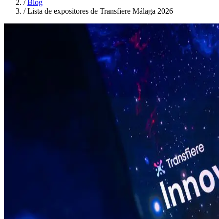
/
Blog
/
Lista de expositores de Transfiere Málaga 2026