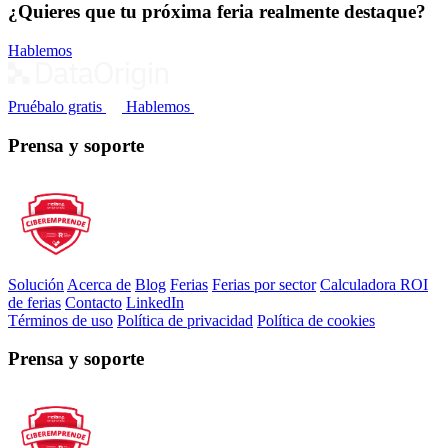
¿Quieres que tu próxima feria realmente destaque?
Hablemos
Pruébalo gratis
Hablemos
Prensa y soporte
Solución
Acerca de
Blog
Ferias
Ferias por sector
Calculadora ROI
de ferias
Contacto
LinkedIn
Términos de uso
Política de privacidad
Política de cookies
Prensa y soporte