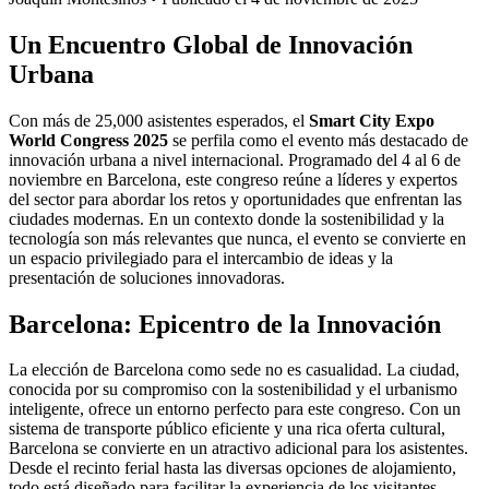
Un Encuentro Global de Innovación
Urbana
Con más de 25,000 asistentes esperados, el
Smart City Expo
World Congress 2025
se perfila como el evento más destacado de
innovación urbana a nivel internacional. Programado del 4 al 6 de
noviembre en Barcelona, este congreso reúne a líderes y expertos
del sector para abordar los retos y oportunidades que enfrentan las
ciudades modernas. En un contexto donde la sostenibilidad y la
tecnología son más relevantes que nunca, el evento se convierte en
un espacio privilegiado para el intercambio de ideas y la
presentación de soluciones innovadoras.
Barcelona: Epicentro de la Innovación
La elección de Barcelona como sede no es casualidad. La ciudad,
conocida por su compromiso con la sostenibilidad y el urbanismo
inteligente, ofrece un entorno perfecto para este congreso. Con un
sistema de transporte público eficiente y una rica oferta cultural,
Barcelona se convierte en un atractivo adicional para los asistentes.
Desde el recinto ferial hasta las diversas opciones de alojamiento,
todo está diseñado para facilitar la experiencia de los visitantes.