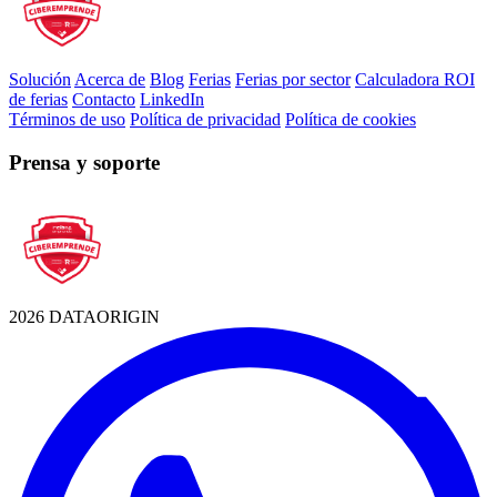
Solución
Acerca de
Blog
Ferias
Ferias por sector
Calculadora ROI
de ferias
Contacto
LinkedIn
Términos de uso
Política de privacidad
Política de cookies
Prensa y soporte
2026 DATAORIGIN