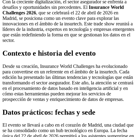
Con la creciente digitalización, el sector asegurador se enfrenta a
desafíos y oportunidades sin precedentes. El
Insurance World
Challenges 2026
, que se celebrará el 22 de abril de 2026 en
Madrid, se posiciona como un evento clave para explorar las
innovaciones en el ámbito de la insurtech. Este trade show reunirá a
líderes de la industria, expertos en tecnología y empresas emergentes
que están redefiniendo la forma en que se gestionan los datos en el
sector.
Contexto e historia del evento
Desde su creación, Insurance World Challenges ha evolucionado
para convertirse en un referente en el ámbito de la insurtech. Cada
edición ha presentado las últimas tendencias y tecnologías que están
transformando el sector asegurador. Este año, la atención se centrará
en el procesamiento de datos basado en inteligencia artificial y en
cómo estas herramientas pueden mejorar los servicios de
prospección de ventas y enriquecimiento de datos de empresas.
Datos prácticos: fechas y sede
El evento se llevará a cabo en el corazón de Madrid, una ciudad que
se ha consolidado como un hub tecnológico en Europa. La fecha
única del 22 de abril de 2026 permitirá a los asistentes sumergirse en