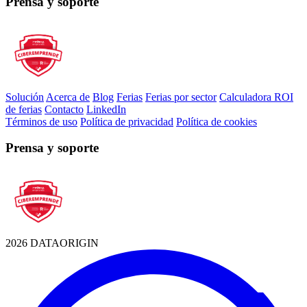
Prensa y soporte
Solución
Acerca de
Blog
Ferias
Ferias por sector
Calculadora ROI
de ferias
Contacto
LinkedIn
Términos de uso
Política de privacidad
Política de cookies
Prensa y soporte
2026 DATAORIGIN