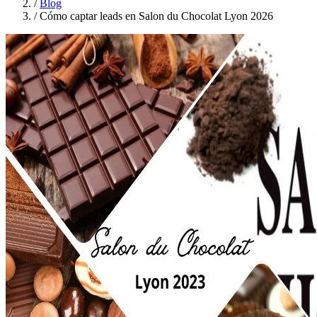
/
Blog
/
Cómo captar leads en Salon du Chocolat Lyon 2026