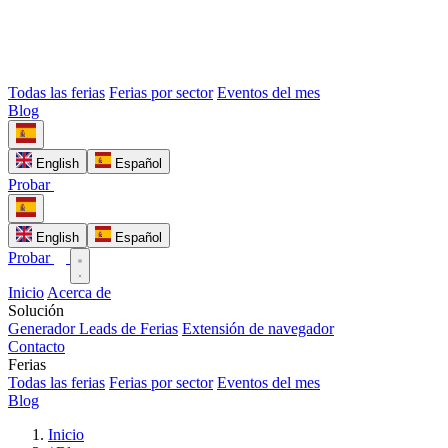
Todas las ferias
Ferias por sector
Eventos del mes
Blog
English
Español
Probar
English
Español
Probar
Inicio
Acerca de
Solución
Generador Leads de Ferias
Extensión de navegador
Contacto
Ferias
Todas las ferias
Ferias por sector
Eventos del mes
Blog
Inicio