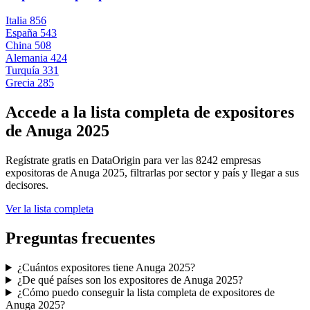
Italia
856
España
543
China
508
Alemania
424
Turquía
331
Grecia
285
Accede a la lista completa de expositores
de Anuga 2025
Regístrate gratis en DataOrigin para ver las 8242 empresas
expositoras de Anuga 2025, filtrarlas por sector y país y llegar a sus
decisores.
Ver la lista completa
Preguntas frecuentes
¿Cuántos expositores tiene Anuga 2025?
¿De qué países son los expositores de Anuga 2025?
¿Cómo puedo conseguir la lista completa de expositores de
Anuga 2025?