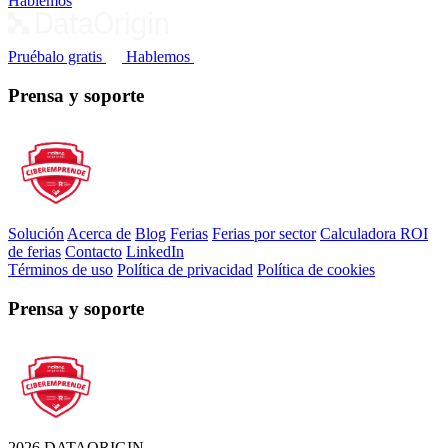
Hablemos
Pruébalo gratis
Hablemos
Prensa y soporte
Solución
Acerca de
Blog
Ferias
Ferias por sector
Calculadora ROI
de ferias
Contacto
LinkedIn
Términos de uso
Política de privacidad
Política de cookies
Prensa y soporte
2026 DATAORIGIN