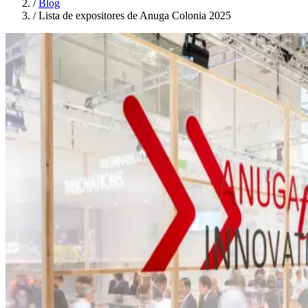
/
Blog
/
Lista de expositores de Anuga Colonia 2025