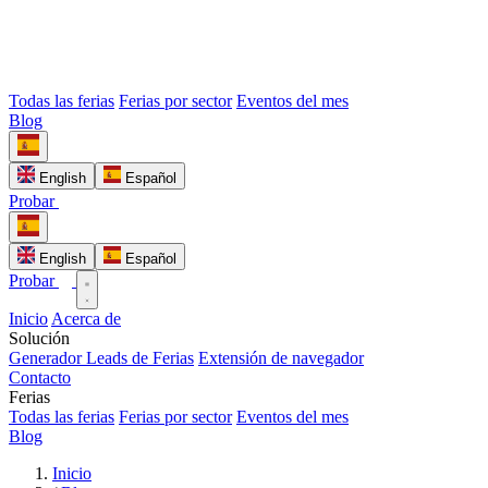
Todas las ferias
Ferias por sector
Eventos del mes
Blog
English
Español
Probar
English
Español
Probar
Inicio
Acerca de
Solución
Generador Leads de Ferias
Extensión de navegador
Contacto
Ferias
Todas las ferias
Ferias por sector
Eventos del mes
Blog
Inicio